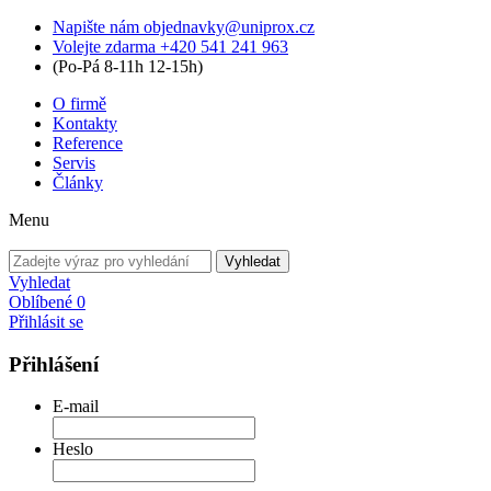
Napište nám
objednavky@uniprox.cz
Volejte zdarma
+420 541 241 963
(Po-Pá 8-11h 12-15h)
O firmě
Kontakty
Reference
Servis
Články
Menu
Vyhledat
Vyhledat
Oblíbené
0
Přihlásit se
Přihlášení
E-mail
Heslo